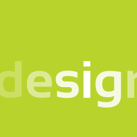
o in mente? Parlia