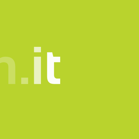
mone.
info@sadesign.it
tatto