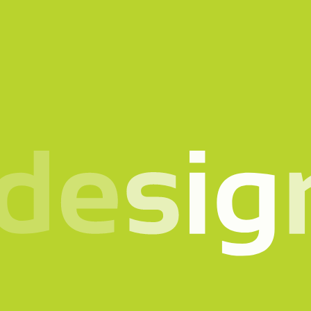
o in mente? Parlia