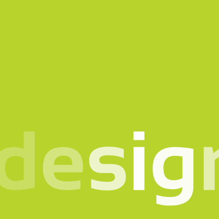
o in mente? Parlia